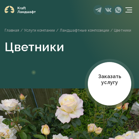
Главная
/
Услуги компании
/
Ландшафтные композиции
/
Цветники
Цветники
Заказать
услугу