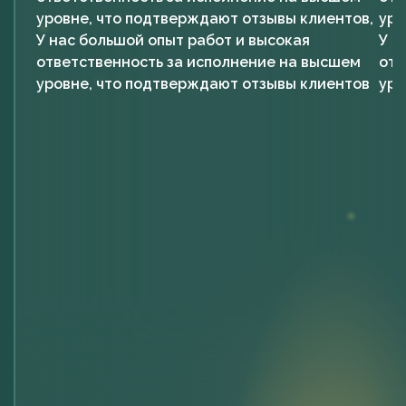
уровне, что подтверждают отзывы клиентов,
уро
У нас большой опыт работ и высокая
У н
ответственность за исполнение на высшем
отв
уровне, что подтверждают отзывы клиентов
уро